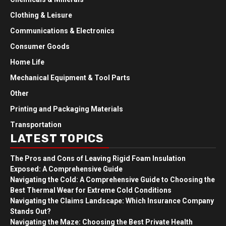
Clothing & Leisure
Communications & Electronics
Consumer Goods
Home Life
Mechanical Equipment & Tool Parts
Other
Printing and Packaging Materials
Transportation
LATEST TOPICS
The Pros and Cons of Leaving Rigid Foam Insulation
Exposed: A Comprehensive Guide
Navigating the Cold: A Comprehensive Guide to Choosing the
Best Thermal Wear for Extreme Cold Conditions
Navigating the Claims Landscape: Which Insurance Company
Stands Out?
Navigating the Maze: Choosing the Best Private Health