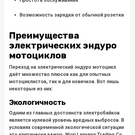
Простота обслуживания
Возможность зарядки от обычной розетки
Преимущества
электрических эндуро
мотоциклов
Переход на
электрический эндуро мотоцикл
даёт множество плюсов как для опытных
мотоциклистов, так и для новичков. Вот лишь
некоторые из них:
Экологичность
Одним из главных достоинств электробайков
является нулевой уровень вредных выбросов. В
условиях современной экологической ситуации
это критически важно.
Wuxi Lanyang Trading Co,