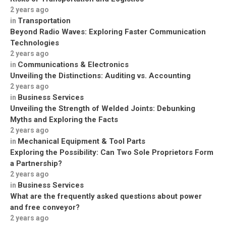
2 years ago
Transportation
in
Beyond Radio Waves: Exploring Faster Communication
Technologies
2 years ago
Communications & Electronics
in
Unveiling the Distinctions: Auditing vs. Accounting
2 years ago
Business Services
in
Unveiling the Strength of Welded Joints: Debunking
Myths and Exploring the Facts
2 years ago
Mechanical Equipment & Tool Parts
in
Exploring the Possibility: Can Two Sole Proprietors Form
a Partnership?
2 years ago
Business Services
in
What are the frequently asked questions about power
and free conveyor?
2 years ago